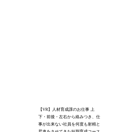
【VR】人材育成課のお仕事 上
下・前後・左右から絡みつき、仕
事が出来ない社員を何度も射精と
昇進をさせてきた短期育成コース