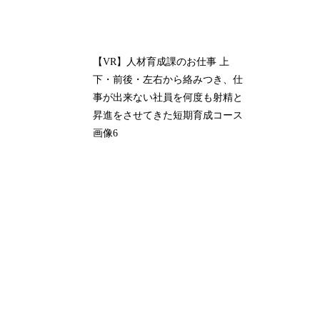
【VR】人材育成課のお仕事 上
下・前後・左右から絡みつき、仕
事が出来ない社員を何度も射精と
昇進をさせてきた短期育成コース
画像6