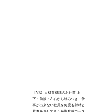
【VR】人材育成課のお仕事 上
下・前後・左右から絡みつき、仕
事が出来ない社員を何度も射精と
昇進をさせてきた短期育成コース