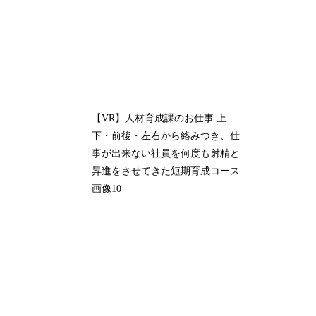
【VR】人材育成課のお仕事 上
下・前後・左右から絡みつき、仕
事が出来ない社員を何度も射精と
昇進をさせてきた短期育成コース
画像10