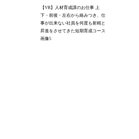
【VR】人材育成課のお仕事 上
下・前後・左右から絡みつき、仕
事が出来ない社員を何度も射精と
昇進をさせてきた短期育成コース
画像5