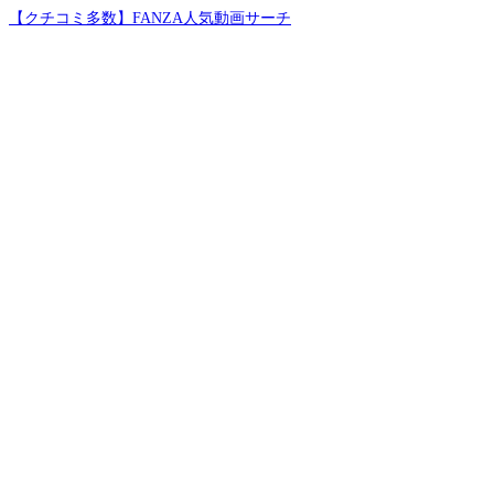
【クチコミ多数】FANZA人気動画サーチ