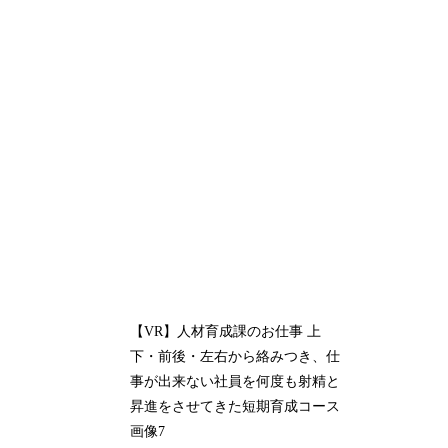
【VR】人材育成課のお仕事 上
下・前後・左右から絡みつき、仕
事が出来ない社員を何度も射精と
昇進をさせてきた短期育成コース
画像7