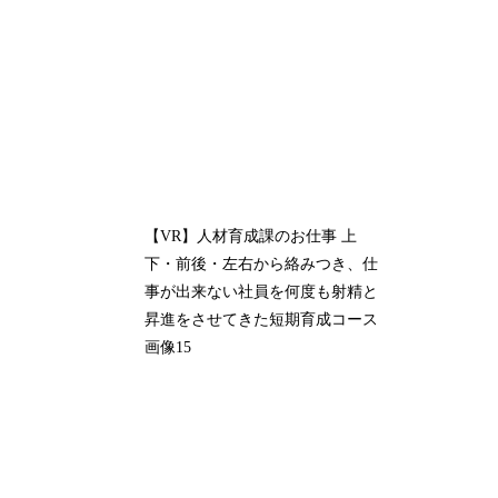
【VR】人材育成課のお仕事 上
下・前後・左右から絡みつき、仕
事が出来ない社員を何度も射精と
昇進をさせてきた短期育成コース
画像15