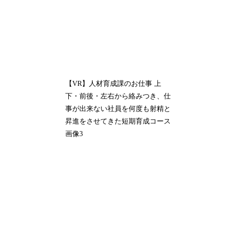
【VR】人材育成課のお仕事 上
下・前後・左右から絡みつき、仕
事が出来ない社員を何度も射精と
昇進をさせてきた短期育成コース
画像3