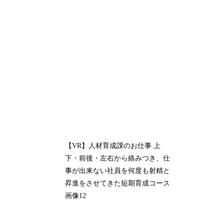
【VR】人材育成課のお仕事 上
下・前後・左右から絡みつき、仕
事が出来ない社員を何度も射精と
昇進をさせてきた短期育成コース
画像12