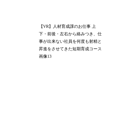
【VR】人材育成課のお仕事 上
下・前後・左右から絡みつき、仕
事が出来ない社員を何度も射精と
昇進をさせてきた短期育成コース
画像13