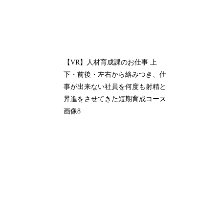
【VR】人材育成課のお仕事 上
下・前後・左右から絡みつき、仕
事が出来ない社員を何度も射精と
昇進をさせてきた短期育成コース
画像8