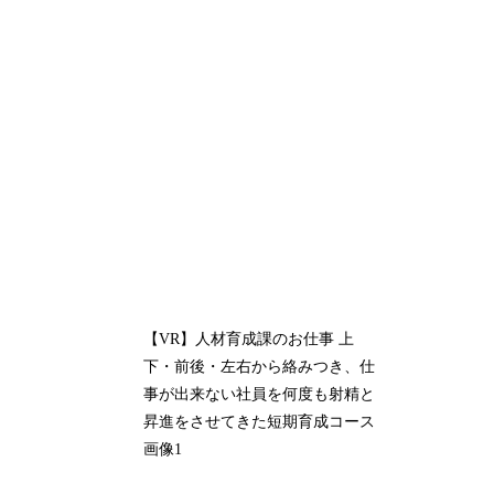
【VR】人材育成課のお仕事 上
下・前後・左右から絡みつき、仕
事が出来ない社員を何度も射精と
昇進をさせてきた短期育成コース
画像1