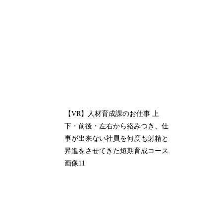
【VR】人材育成課のお仕事 上
下・前後・左右から絡みつき、仕
事が出来ない社員を何度も射精と
昇進をさせてきた短期育成コース
画像11