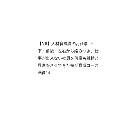
【VR】人材育成課のお仕事 上
下・前後・左右から絡みつき、仕
事が出来ない社員を何度も射精と
昇進をさせてきた短期育成コース
画像14