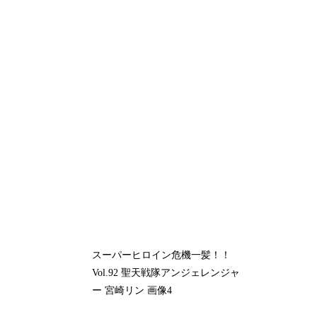
スーパーヒロイン危機一髪！！
Vol.92 聖天戦隊アンジェレンジャ
ー 宮崎リン 画像4