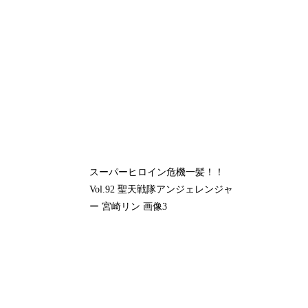
スーパーヒロイン危機一髪！！
Vol.92 聖天戦隊アンジェレンジャ
ー 宮崎リン 画像3