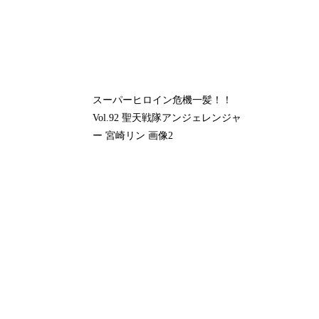
スーパーヒロイン危機一髪！！
Vol.92 聖天戦隊アンジェレンジャ
ー 宮崎リン 画像2