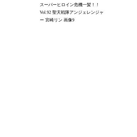
スーパーヒロイン危機一髪！！
Vol.92 聖天戦隊アンジェレンジャ
ー 宮崎リン 画像9