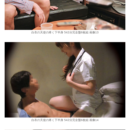
白衣の天使の疼く下半身 542分完全盤6枚組 画像13
白衣の天使の疼く下半身 542分完全盤6枚組 画像14