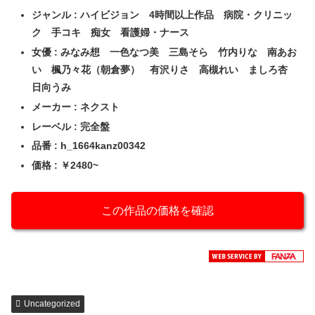
ジャンル : ハイビジョン 4時間以上作品 病院・クリニッ
ク 手コキ 痴女 看護婦・ナース
女優 : みなみ想 一色なつ美 三島そら 竹内りな 南あお
い 楓乃々花（朝倉夢） 有沢りさ 高槻れい ましろ杏
日向うみ
メーカー : ネクスト
レーベル : 完全盤
品番 : h_1664kanz00342
価格 : ￥2480~
この作品の価格を確認
Uncategorized