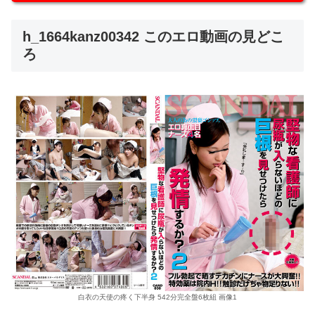
h_1664kanz00342 このエロ動画の見どこ
ろ
白衣の天使の疼く下半身 542分完全盤6枚組 画像1