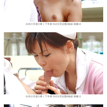
白衣の天使の疼く下半身 542分完全盤6枚組 画像10
白衣の天使の疼く下半身 542分完全盤6枚組 画像11