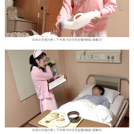
白衣の天使の疼く下半身 542分完全盤6枚組 画像19
白衣の天使の疼く下半身 542分完全盤6枚組 画像20