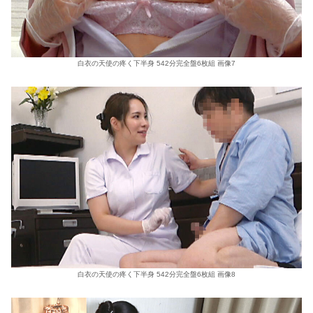
白衣の天使の疼く下半身 542分完全盤6枚組 画像7
白衣の天使の疼く下半身 542分完全盤6枚組 画像8