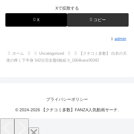
Xで拡散する
X
コピー
admin
ホーム
Uncategorized
【クチコミ多数】 白衣の天
使の疼く下半身 542分完全盤6枚組 h_1664kanz00342
プライバシーポリシー
© 2024-2026 【クチコミ多数】FANZA人気動画サーチ.