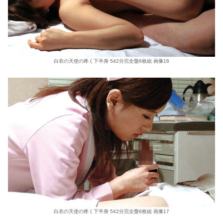
白衣の天使の疼く下半身 542分完全盤6枚組 画像16
白衣の天使の疼く下半身 542分完全盤6枚組 画像17