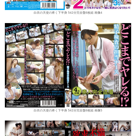
白衣の天使の疼く下半身 542分完全盤6枚組 画像4
白衣の天使の疼く下半身 542分完全盤6枚組 画像5