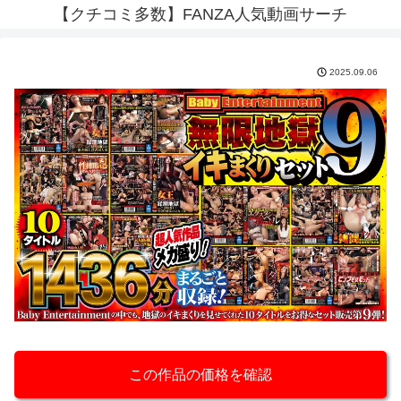
【クチコミ多数】FANZA人気動画サーチ
2025.09.06
この作品の価格を確認