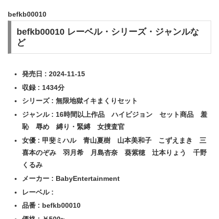
befkb00010
befkb00010 レーベル・シリーズ・ジャンルな
ど
発売日 : 2024-11-15
収録 : 1434分
シリーズ : 無限地獄イキまくりセット
ジャンル : 16時間以上作品 ハイビジョン セット商品 羞
恥 辱め 縛り・緊縛 女捜査官
女優 : 甲斐ミハル 青山夏樹 山本美和子 こずえまき 三
喜本のぞみ 羽月希 月島杏奈 葵紫穂 辻本りょう 千野
くるみ
メーカー : BabyEntertainment
レーベル :
品番 : befkb00010