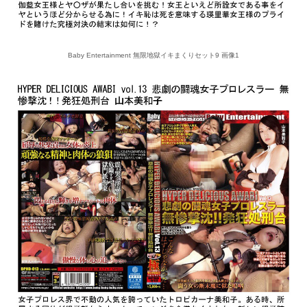
Baby Entertainment 無限地獄イキまくりセット9 画像1