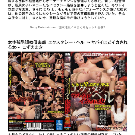
Baby Entertainment 無限地獄イキまくりセット9 画像2