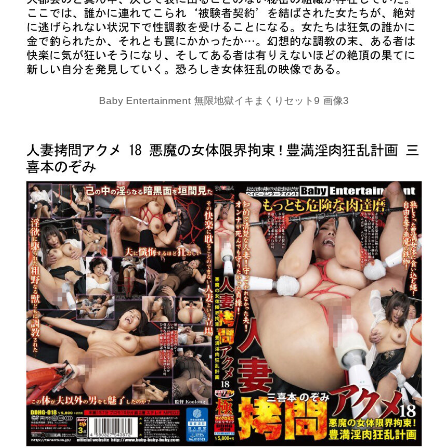
Baby Entertainment 無限地獄イキまくりセット9 画像3