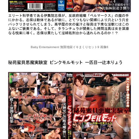
Baby Entertainment 無限地獄イキまくりセット9 画像8