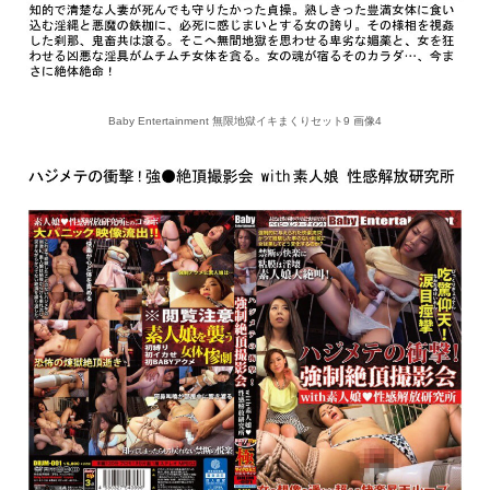
Baby Entertainment 無限地獄イキまくりセット9 画像4