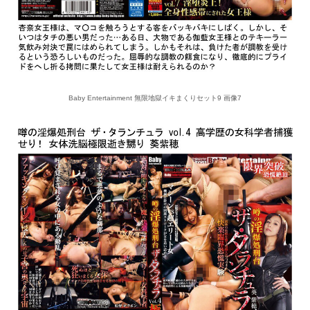
Baby Entertainment 無限地獄イキまくりセット9 画像7