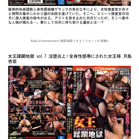
Baby Entertainment 無限地獄イキまくりセット9 画像6