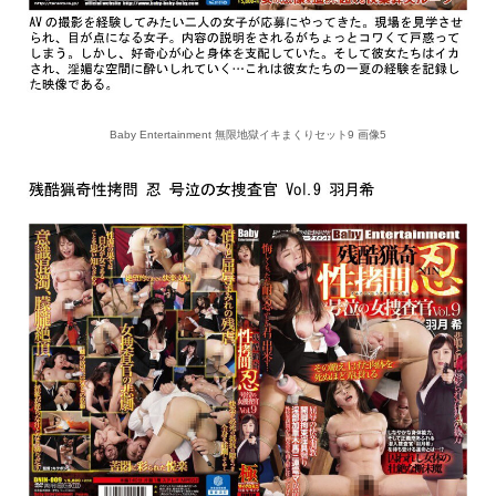
Baby Entertainment 無限地獄イキまくりセット9 画像5