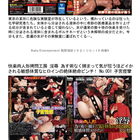
Baby Entertainment 無限地獄イキまくりセット9 画像9