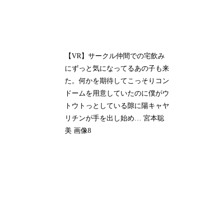
【VR】サークル仲間での宅飲み
にずっと気になってるあの子も来
た。何かを期待してこっそりコン
ドームを用意していたのに僕がウ
トウトっとしている隙に陽キャヤ
リチンが手を出し始め… 宮本聡
美 画像8