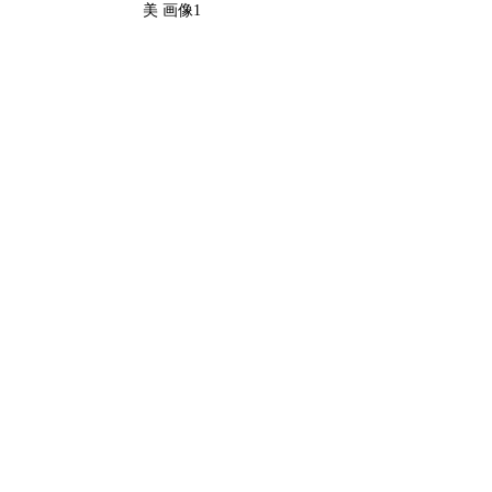
美 画像1