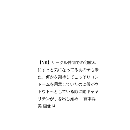
【VR】サークル仲間での宅飲み
にずっと気になってるあの子も来
た。何かを期待してこっそりコン
ドームを用意していたのに僕がウ
トウトっとしている隙に陽キャヤ
リチンが手を出し始め… 宮本聡
美 画像14