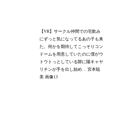
【VR】サークル仲間での宅飲み
にずっと気になってるあの子も来
た。何かを期待してこっそりコン
ドームを用意していたのに僕がウ
トウトっとしている隙に陽キャヤ
リチンが手を出し始め… 宮本聡
美 画像13