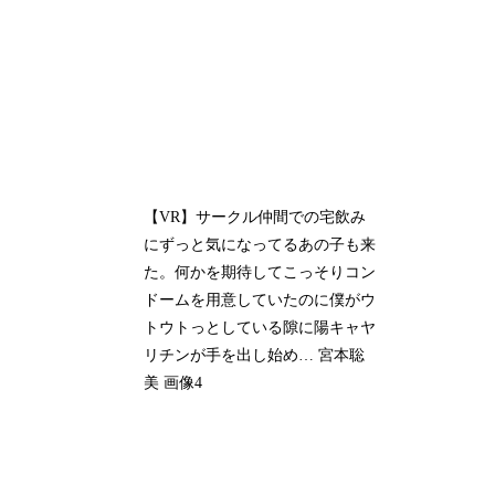
【VR】サークル仲間での宅飲み
にずっと気になってるあの子も来
た。何かを期待してこっそりコン
ドームを用意していたのに僕がウ
トウトっとしている隙に陽キャヤ
リチンが手を出し始め… 宮本聡
美 画像4