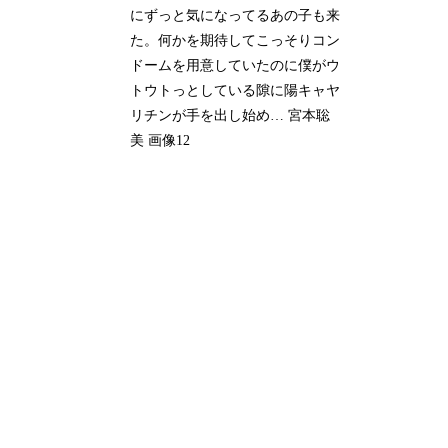
にずっと気になってるあの子も来
た。何かを期待してこっそりコン
ドームを用意していたのに僕がウ
トウトっとしている隙に陽キャヤ
リチンが手を出し始め… 宮本聡
美 画像12