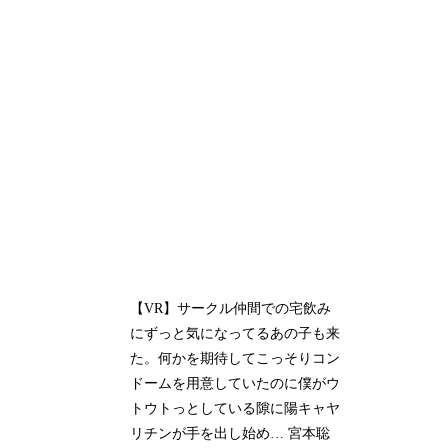
【VR】サークル仲間での宅飲み
にずっと気になってるあの子も来
た。何かを期待してこっそりコン
ドームを用意していたのに僕がウ
トウトっとしている隙に陽キャヤ
リチンが手を出し始め… 宮本聡