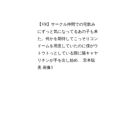
【VR】サークル仲間での宅飲み
にずっと気になってるあの子も来
た。何かを期待してこっそりコン
ドームを用意していたのに僕がウ
トウトっとしている隙に陽キャヤ
リチンが手を出し始め… 宮本聡
美 画像3