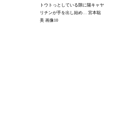
トウトっとしている隙に陽キャヤ
リチンが手を出し始め… 宮本聡
美 画像10