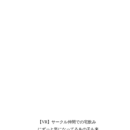
【VR】サークル仲間での宅飲み
にずっと気になってるあの子も来