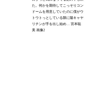
た。何かを期待してこっそりコン
ドームを用意していたのに僕がウ
トウトっとしている隙に陽キャヤ
リチンが手を出し始め… 宮本聡
美 画像2