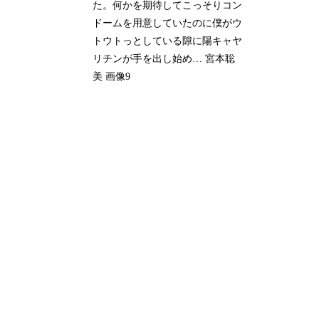
た。何かを期待してこっそりコン
ドームを用意していたのに僕がウ
トウトっとしている隙に陽キャヤ
リチンが手を出し始め… 宮本聡
美 画像9