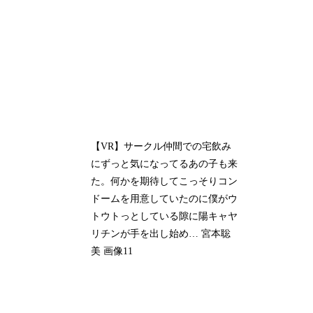
【VR】サークル仲間での宅飲み
にずっと気になってるあの子も来
た。何かを期待してこっそりコン
ドームを用意していたのに僕がウ
トウトっとしている隙に陽キャヤ
リチンが手を出し始め… 宮本聡
美 画像11