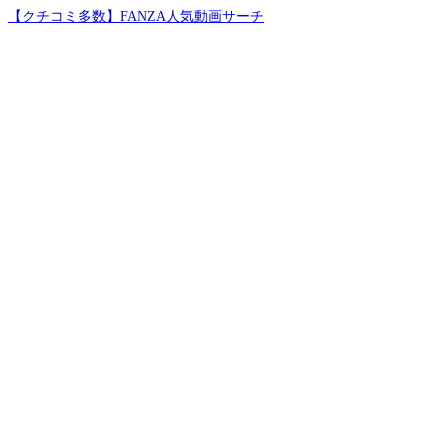
【クチコミ多数】FANZA人気動画サーチ