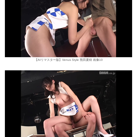
【AIリマスター版】Venus Style 熊田夏樹 画像10