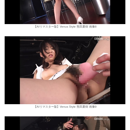
【AIリマスター版】Venus Style 熊田夏樹 画像8
【AIリマスター版】Venus Style 熊田夏樹 画像9