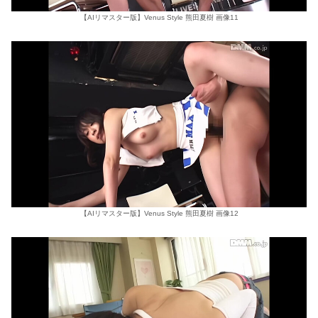
【AIリマスター版】Venus Style 熊田夏樹 画像11
【AIリマスター版】Venus Style 熊田夏樹 画像12