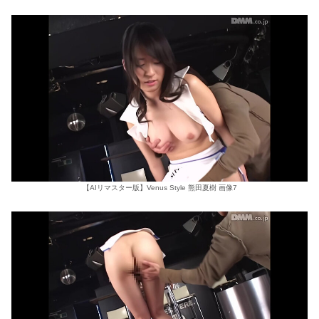
【AIリマスター版】Venus Style 熊田夏樹 画像7