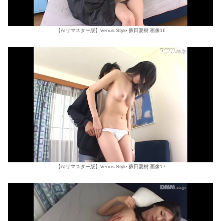
【AIリマスター版】Venus Style 熊田夏樹 画像16
【AIリマスター版】Venus Style 熊田夏樹 画像17