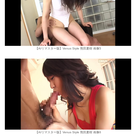
【AIリマスター版】Venus Style 熊田夏樹 画像5
【AIリマスター版】Venus Style 熊田夏樹 画像6