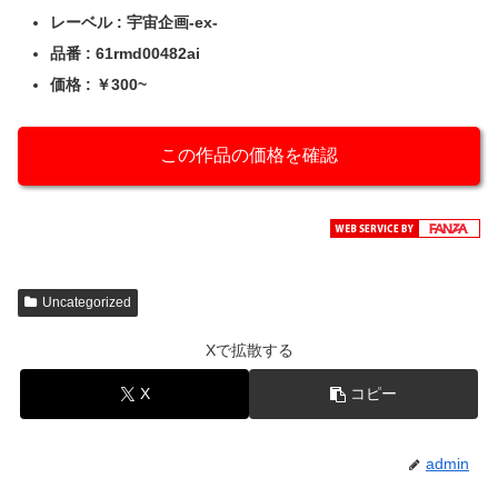
レーベル : 宇宙企画-ex-
品番 : 61rmd00482ai
価格 : ￥300~
この作品の価格を確認
Uncategorized
Xで拡散する
X
コピー
admin