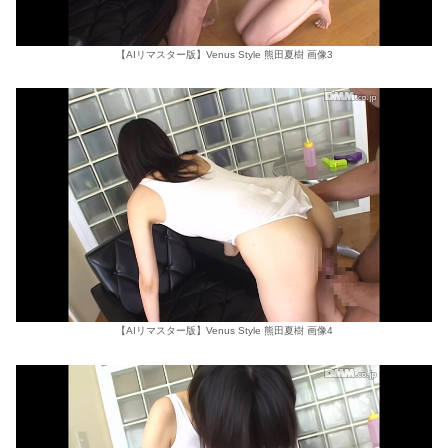
【AIリマスター版】Venus Style 熊田夏樹 画像3
【AIリマスター版】Venus Style 熊田夏樹 画像4