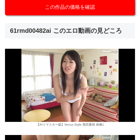
この作品の価格を確認
61rmd00482ai このエロ動画の見どころ
【AIリマスター版】Venus Style 熊田夏樹 画像1