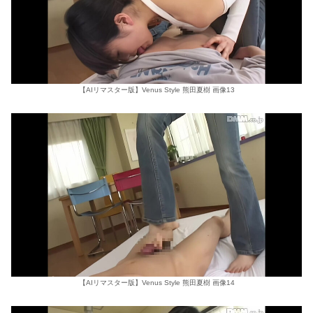
【AIリマスター版】Venus Style 熊田夏樹 画像13
【AIリマスター版】Venus Style 熊田夏樹 画像14