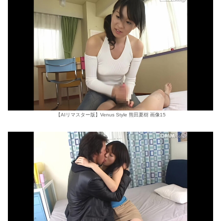
【AIリマスター版】Venus Style 熊田夏樹 画像15