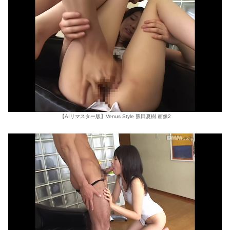
【AIリマスター版】Venus Style 熊田夏樹 画像2