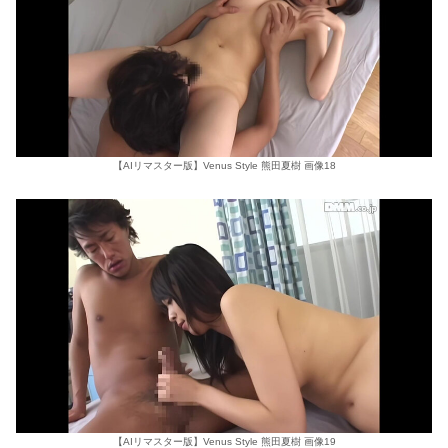
【AIリマスター版】Venus Style 熊田夏樹 画像18
【AIリマスター版】Venus Style 熊田夏樹 画像19