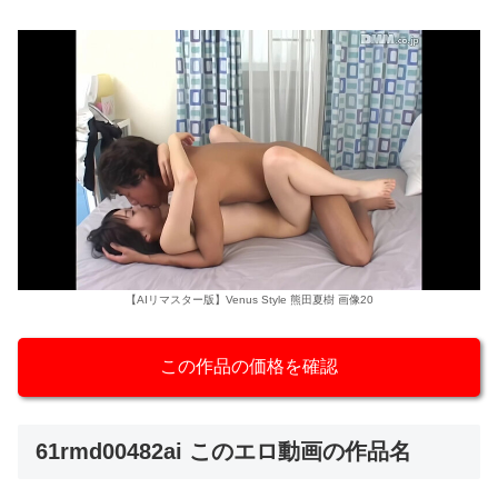
【AIリマスター版】Venus Style 熊田夏樹 画像20
この作品の価格を確認
61rmd00482ai このエロ動画の作品名