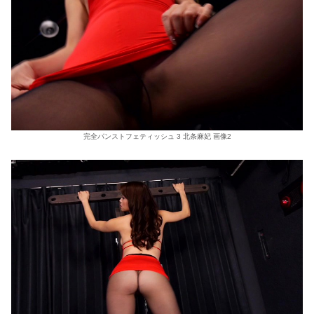
完全パンストフェティッシュ 3 北条麻妃 画像2