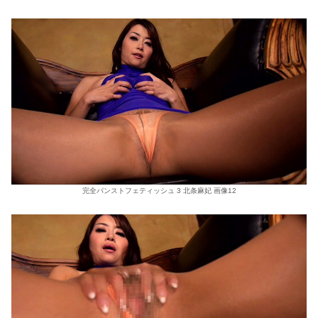
完全パンストフェティッシュ 3 北条麻妃 画像12