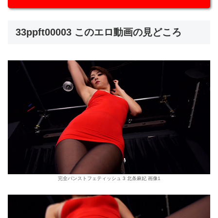
33ppft00003 このエロ動画の見どころ
完全パンストフェティッシュ 3 北条麻妃 画像1