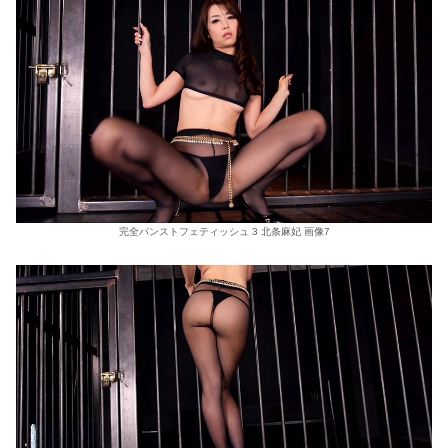
完全パンストフェティッシュ 3 北条麻妃 画像7