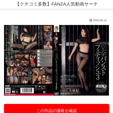
【クチコミ多数】FANZA人気動画サーチ
2025.09.14
この作品の価格を確認