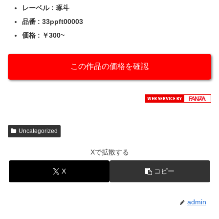
レーベル : 琢斗
品番 : 33ppft00003
価格 : ￥300~
この作品の価格を確認
Uncategorized
Xで拡散する
X
コピー
admin