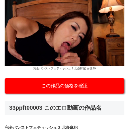
完全パンストフェティッシュ 3 北条麻妃 画像20
この作品の価格を確認
33ppft00003 このエロ動画の作品名
完全パンストフェティッシュ 3 北条麻妃