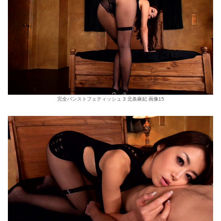
完全パンストフェティッシュ 3 北条麻妃 画像15