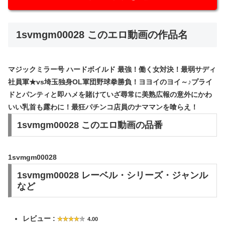
1svmgm00028 このエロ動画の作品名
マジックミラー号 ハードボイルド 最強！働く女対決！最弱サディ
社員軍★vs埼玉独身OL軍団野球拳勝負！ヨヨイのヨイ～♪プライ
ドとパンティと即ハメを賭けていざ尋常に美熟広報の意外にかわ
いい乳首も露わに！最狂パチンコ店員のナママンを喰らえ！
1svmgm00028 このエロ動画の品番
1svmgm00028
1svmgm00028 レーベル・シリーズ・ジャンル
など
レビュー :
4.00